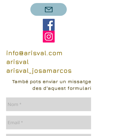
info@arisval.com
arisval
arisval_josamarcos
També pots enviar un missatge
des d'aquest formulari